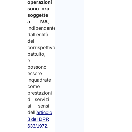
operazioni
sono ora
soggette
a IVA
,
indipendentemente
dall’entità
del
corrispettivo
pattuito,
e
possono
essere
inquadrate
come
prestazioni
di servizi
ai sensi
dell’
articolo
3 del DPR
.
633/1972