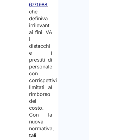
,
67/1988
che
definiva
irrilevanti
ai fini IVA
i
distacchi
e i
prestiti di
personale
con
corrispettivi
limitati al
rimborso
del
costo.
Con la
nuova
normativa,
tali