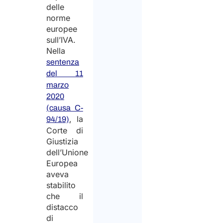
delle
norme
europee
sull’IVA.
Nella
sentenza
del 11
marzo
2020
(causa C-
, la
94/19)
Corte di
Giustizia
dell’Unione
Europea
aveva
stabilito
che il
distacco
di