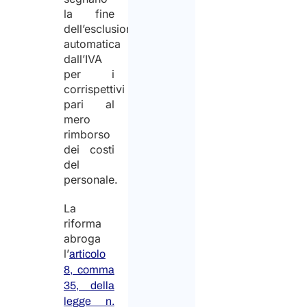
la fine
dell’esclusione
automatica
dall’IVA
per i
corrispettivi
pari al
mero
rimborso
dei costi
del
personale.
La
riforma
abroga
l’
articolo
8, comma
35, della
legge n.