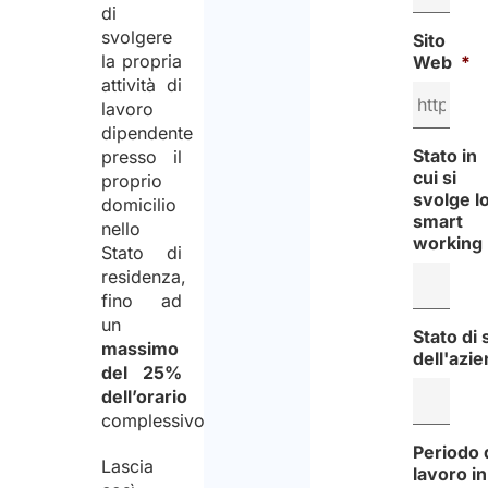
di
svolgere
Sito
la propria
Web
*
attività di
lavoro
dipendente
Stato in
presso il
cui si
proprio
svolge l
domicilio
smart
nello
working
Stato di
residenza,
fino ad
un
Stato di
massimo
dell'azi
del 25%
dell’orario
complessivo.
Periodo 
Lascia
lavoro in