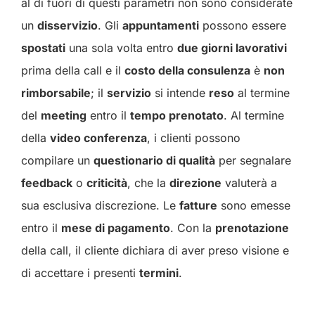
al di fuori di questi parametri non sono considerate
un
disservizio
. Gli
appuntamenti
possono essere
spostati
una sola volta entro
due giorni lavorativi
prima della call e il
costo della consulenza
è
non
rimborsabile
; il
servizio
si intende
reso
al termine
del
meeting
entro il
tempo prenotato
. Al termine
della
video conferenza
, i clienti possono
compilare un
questionario di qualità
per segnalare
feedback
o
criticità
, che la
direzione
valuterà a
sua esclusiva discrezione. Le
fatture
sono emesse
entro il
mese di pagamento
. Con la
prenotazione
della call, il cliente dichiara di aver preso visione e
di accettare i presenti
termini
.