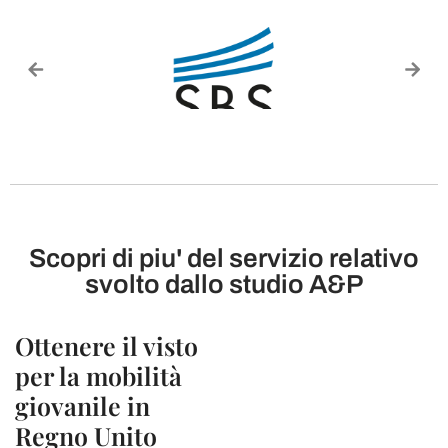
Scopri di piu' del servizio relativo
svolto dallo studio A&P
Ottenere il visto
per la mobilità
giovanile in
Regno Unito