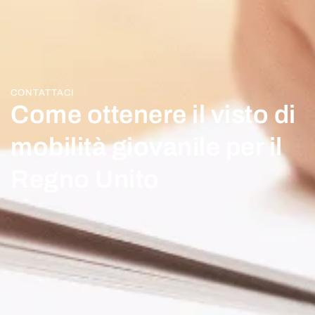
CONTATTACI
Come ottenere il visto di
mobilità giovanile per il
Regno Unito