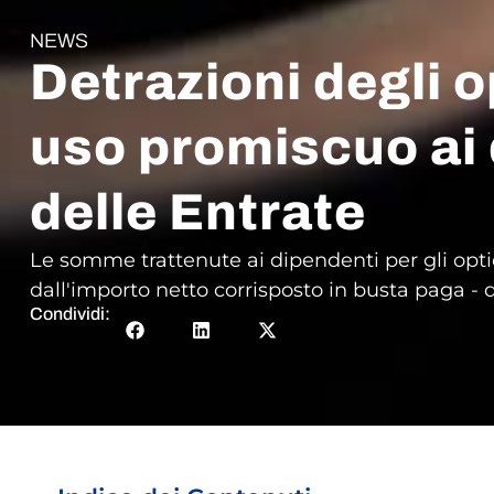
NEWS
Detrazioni degli 
uso promiscuo ai 
delle Entrate
Le somme trattenute ai dipendenti per gli optio
dall'importo netto corrisposto in busta paga - q
Condividi: