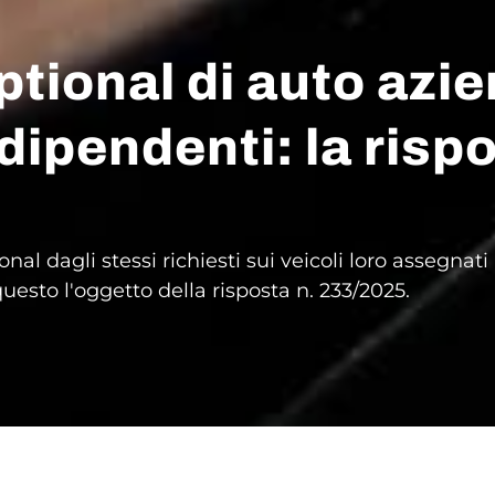
optional di auto azi
dipendenti: la risp
nal dagli stessi richiesti sui veicoli loro assegna
uesto l'oggetto della risposta n. 233/2025.