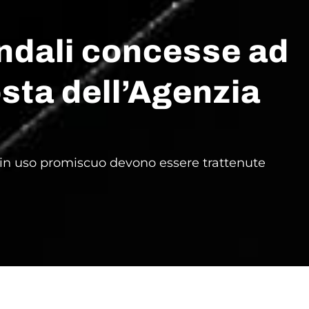
endali concesse ad
osta dell’Agenzia
ti in uso promiscuo devono essere trattenute