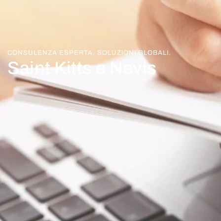
CONSULENZA ESPERTA. SOLUZIONI GLOBALI.
Saint Kitts e Nevis