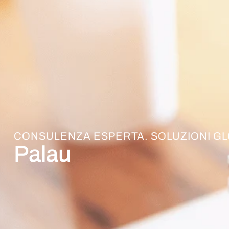
CONSULENZA ESPERTA. SOLUZIONI GL
Palau