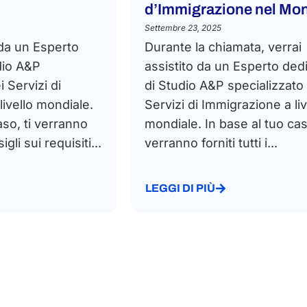
d’Immigrazione nel Mo
Settembre 23, 2025
 da un Esperto
Durante la chiamata, verrai
dio A&P
assistito da un Esperto ded
i Servizi di
di Studio A&P specializzato
ivello mondiale.
Servizi di Immigrazione a liv
aso, ti verranno
mondiale. In base al tuo caso
sigli sui requisiti...
verranno forniti tutti i...
LEGGI DI PIÙ