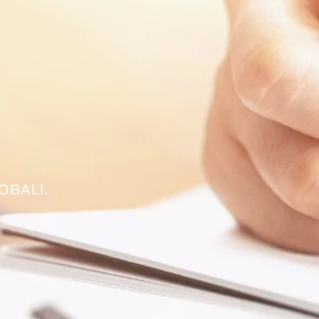
OBALI.