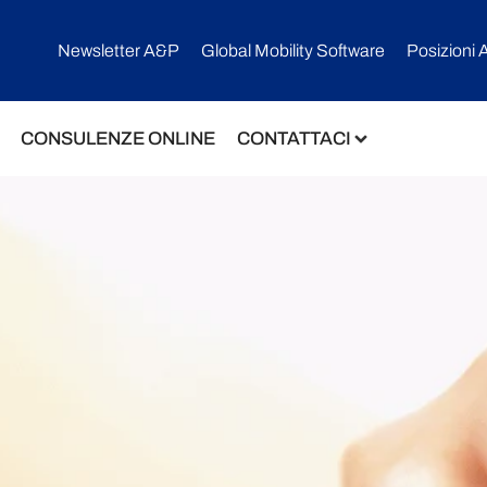
Newsletter A&P
Global Mobility Software​
Posizioni 
CONSULENZE ONLINE
CONTATTACI