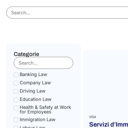
Categorie
Banking Law
Company Law
Driving Law
Education Law
Health & Safety at Work
for Employees
VISA
Immigration Law
Servizi d’Imm
Labour Law