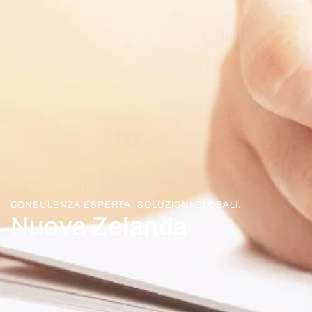
CONSULENZA ESPERTA. SOLUZIONI GLOBALI.
Nuova Zelanda