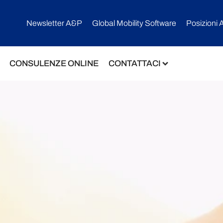
Newsletter A&P
Global Mobility Software​
Posizioni 
CONSULENZE ONLINE
CONTATTACI