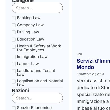
Categorie
Banking Law
Company Law
Driving Law
Education Law
Health & Safety at Work
for Employees
VISA
Immigration Law
Servizi d’Imm
Labour Law
Mondo
Landlord and Tenant
Law
Settembre 23, 2025
Verrai assistito
Legalisation and Notarial
Law
dedicato di Stu
Nazioni
National Health Service
specializzato ne
Law
Immigrazione a l
State pension Law
Spazio Economico
In base al tuo c
Tax Law