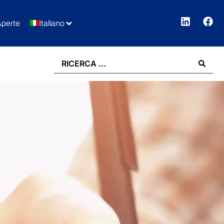
Aperte
Italiano