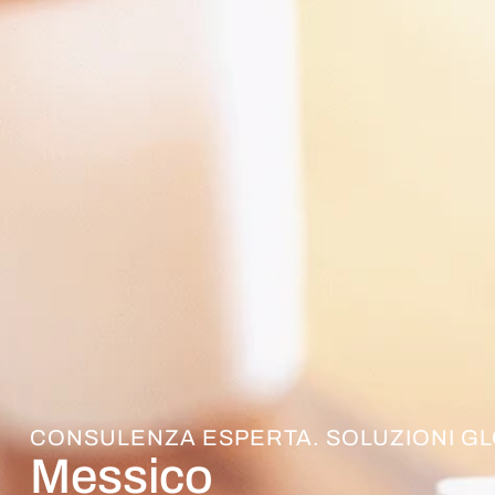
CONSULENZA ESPERTA. SOLUZIONI GL
Messico