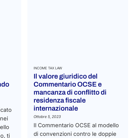
INCOME TAX LAW
Il valore giuridico del
ndo
Commentario OCSE e
mancanza di conflitto di
residenza fiscale
internazionale
icato
Ottobre 5, 2023
 nei
Il Commentario OCSE al modello
ello
di convenzioni contro le doppie
, ti