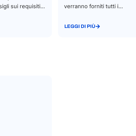
sigli sui requisiti...
verranno forniti tutti i...
LEGGI DI PIÙ