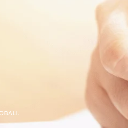
OBALI.