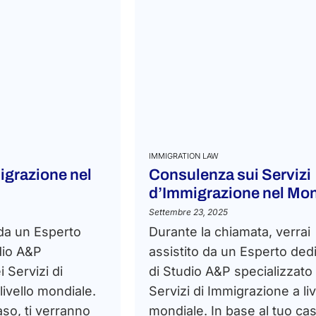
IMMIGRATION LAW
igrazione nel
Consulenza sui Servizi
d’Immigrazione nel Mo
Settembre 23, 2025
 da un Esperto
Durante la chiamata, verrai
dio A&P
assistito da un Esperto ded
i Servizi di
di Studio A&P specializzato
ivello mondiale.
Servizi di Immigrazione a liv
aso, ti verranno
mondiale. In base al tuo caso