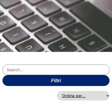
Filtri