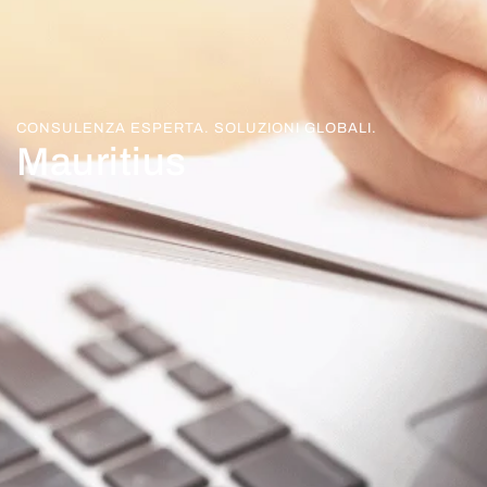
CONSULENZA ESPERTA. SOLUZIONI GLOBALI.
Mauritius