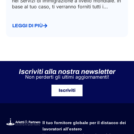
nei Servizi di Immigrazione a livello mondiale. In
base al tuo caso, ti verranno forniti tutti i...
LEGGI DI PIÙ
Iscriviti alla nostra newsletter
Non perderti gli ultimi aggiornamenti!
Iscriviti
Il tuo fornitore globale per il distacco dei
lavoratori all’estero