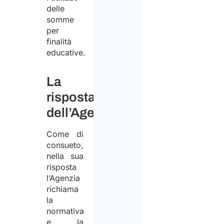
delle
somme
per
finalità
educative.
La
risposta
dell’Agenzia
Come di
consueto,
nella sua
risposta
l’Agenzia
richiama
la
normativa
e la