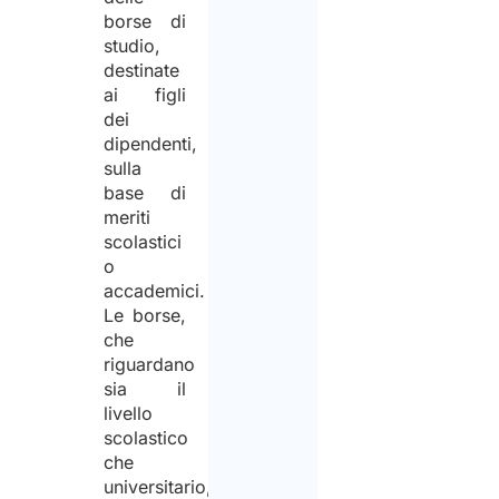
borse di
studio,
destinate
ai figli
dei
dipendenti,
sulla
base di
meriti
scolastici
o
accademici.
Le borse,
che
riguardano
sia il
livello
scolastico
che
universitario,