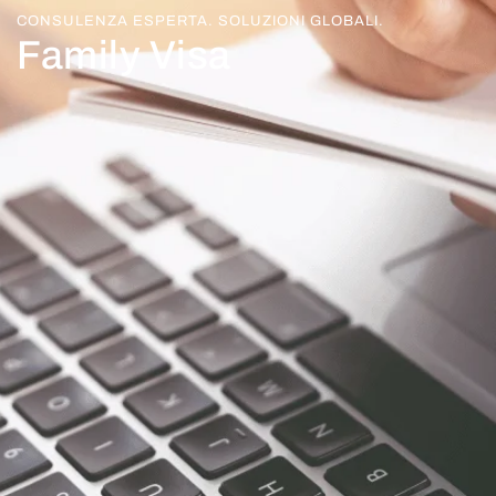
CONSULENZA ESPERTA. SOLUZIONI GLOBALI.
Family Visa