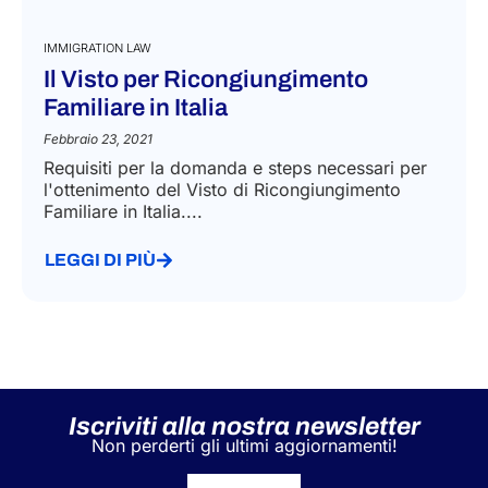
IMMIGRATION LAW
Il Visto per Ricongiungimento
Familiare in Italia
Febbraio 23, 2021
Requisiti per la domanda e steps necessari per
l'ottenimento del Visto di Ricongiungimento
Familiare in Italia....
LEGGI DI PIÙ
Iscriviti alla nostra newsletter
Non perderti gli ultimi aggiornamenti!