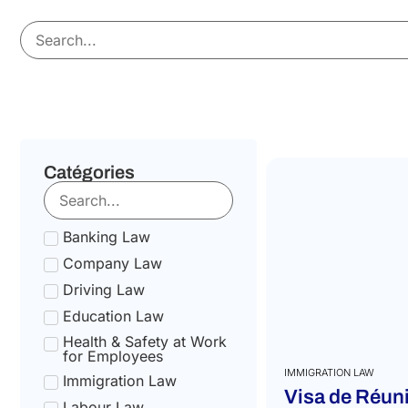
Catégories
Banking Law
Company Law
Driving Law
Education Law
Health & Safety at Work
for Employees
IMMIGRATION LAW
Immigration Law
Visa de Réuni
Labour Law