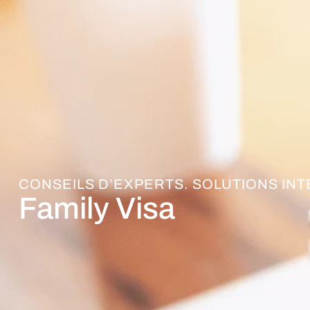
CONSEILS D’EXPERTS. SOLUTIONS IN
Family Visa