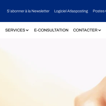
S’abonner à la Newsletter
Logiciel Atlasposting
Postes 
SERVICES
E-CONSULTATION
CONTACTER