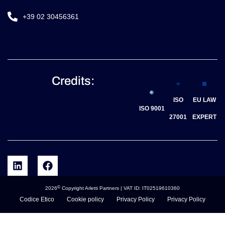
+39 02 30456361
Credits:
ISO
EU LAW
ISO 9001
27001
EXPERT
©
2026
Copyright Arletti Partners | VAT ID: IT02519610360
Codice Etico
Cookie policy
Privacy Policy
Privacy Policy