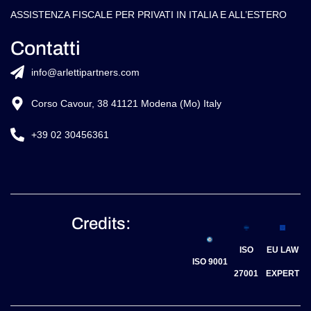
ASSISTENZA FISCALE PER PRIVATI IN ITALIA E ALL’ESTERO
Contatti
info@arlettipartners.com
Corso Cavour, 38 41121 Modena (Mo) Italy
+39 02 30456361
Credits:
ISO
EU LAW
ISO 9001
27001
EXPERT