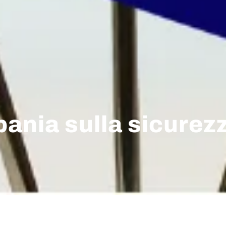
bania sulla sicurez