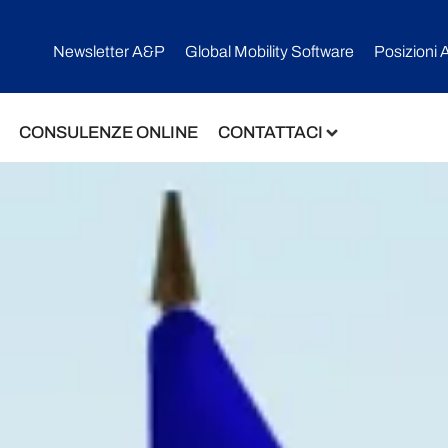
Newsletter A&P
Global Mobility Software​
Posizioni 
CONSULENZE ONLINE
CONTATTACI