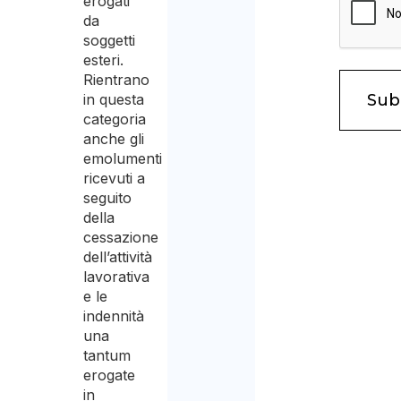
erogati
da
soggetti
esteri.
Rientrano
in questa
categoria
anche gli
emolumenti
ricevuti a
seguito
della
cessazione
dell’attività
lavorativa
e le
indennità
una
tantum
erogate
in