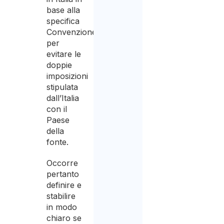
base alla
specifica
Convenzione
per
evitare le
doppie
imposizioni
stipulata
dall’Italia
con il
Paese
della
fonte.
Occorre
pertanto
definire e
stabilire
in modo
chiaro se