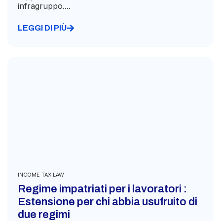
infragruppo....
LEGGI DI PIÙ
INCOME TAX LAW
Regime impatriati per i lavoratori :
Estensione per chi abbia usufruito di
due regimi