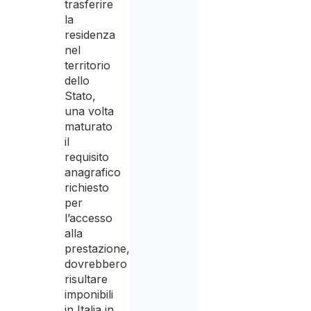
trasferire
la
residenza
nel
territorio
dello
Stato,
una volta
maturato
il
requisito
anagrafico
richiesto
per
l’accesso
alla
prestazione,
dovrebbero
risultare
imponibili
in Italia in