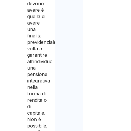
devono
avere è
quella di
avere
una
finalità
previdenziale,
volta a
garantire
all’individuo
una
pensione
integrativa
nella
forma di
rendita o
di
capitale.
Non è
possibile,