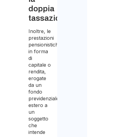
doppia
tassazione
Inoltre, le
prestazioni
pensionistiche
in forma
di
capitale o
rendita,
erogate
da un
fondo
previdenziale
estero a
un
soggetto
che
intende