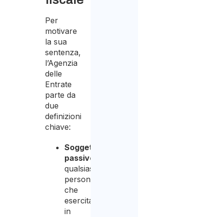
Per
motivare
la sua
sentenza,
l’Agenzia
delle
Entrate
parte da
due
definizioni
chiave:
Soggetto
passivo
:
qualsiasi
persona
che
esercita
in