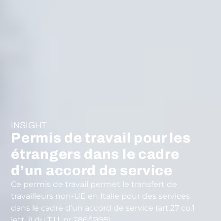
INSIGHT
Permis de travail pour les
étrangers dans le cadre
d’un accord de service
Ce permis de travail permet le transfert de
travailleurs non-UE en Italie pour des services
dans le cadre d'un accord de service (art.27 co.1
lett. i) du T.U. nr 286/1998).