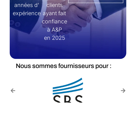
années d'
clients
expérience
ayant fait
confiance
à A&P
en 2025
Nous sommes fournisseurs pour :