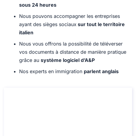
sous 24 heures
Nous pouvons accompagner les entreprises
ayant des sièges sociaux
sur tout le territoire
italien
Nous vous offrons la possibilité de téléverser
vos documents à distance de manière pratique
grâce au
système logiciel d’A&P
Nos experts en immigration
parlent anglais
Consultation pour un Permis de Travail
pour les étrangers dans le cadre d’un
Accord de Service
Consultation pour un Permis de Travail pour les
étrangers dans le cadre d’un Accord de Service
Durée: 30 min