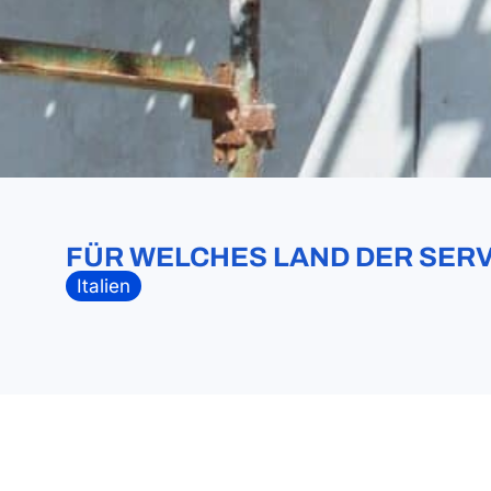
FÜR WELCHES LAND DER SERV
Italien