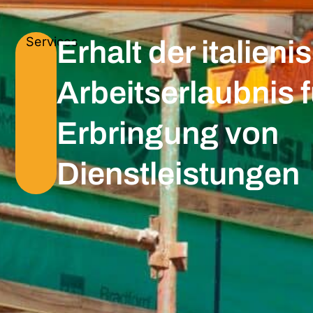
Services
Erhalt der italien
Arbeitserlaubnis f
Erbringung von
Dienstleistungen