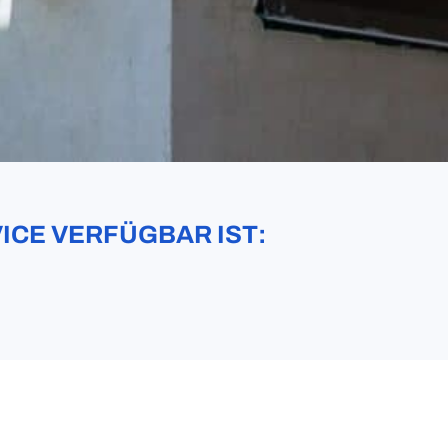
ICE VERFÜGBAR IST: