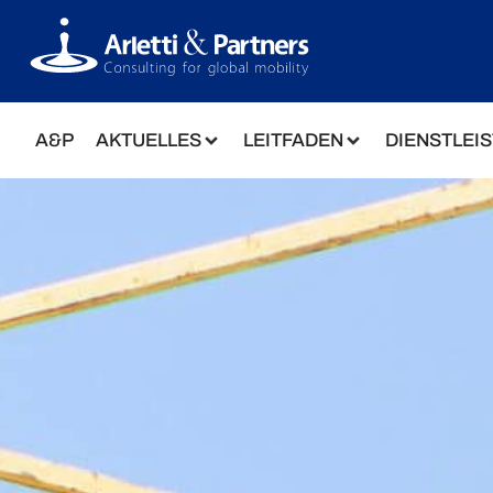
A&P
AKTUELLES
LEITFADEN
DIENSTLEI