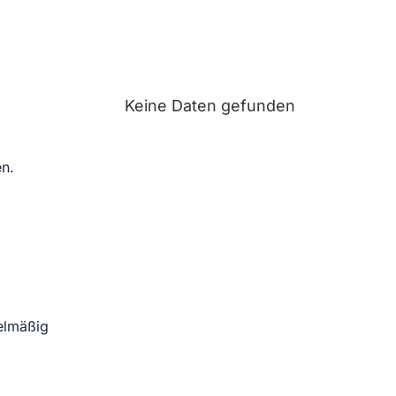
Keine Daten gefunden
en.
elmäßig