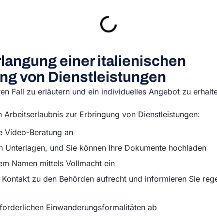
langung einer italienischen
ung von Dienstleistungen
n Fall zu erläutern und ein individuelles Angebot zu erhalt
n Arbeitserlaubnis zur Erbringung von Dienstleistungen:
ne Video-Beratung an
hen Unterlagen, und Sie können Ihre Dokumente hochladen
rem Namen mittels Vollmacht ein
Kontakt zu den Behörden aufrecht und informieren Sie reg
erforderlichen Einwanderungsformalitäten ab