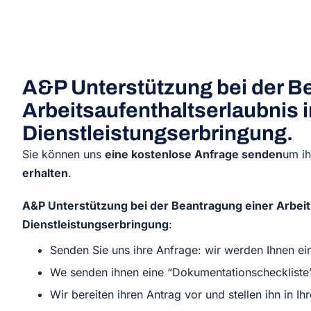
A&P Unterstützung bei der B
Arbeitsaufenthaltserlaubnis
Dienstleistungserbringung.
Sie können uns
eine kostenlose Anfrage senden
um ih
erhalten
.
A&P Unterstützung bei der Beantragung einer Arbeit
Dienstleistungserbringung
:
Senden Sie uns ihre Anfrage: wir werden Ihnen ei
We senden ihnen eine “Dokumentationscheckliste
Wir bereiten ihren Antrag vor und stellen ihn in 