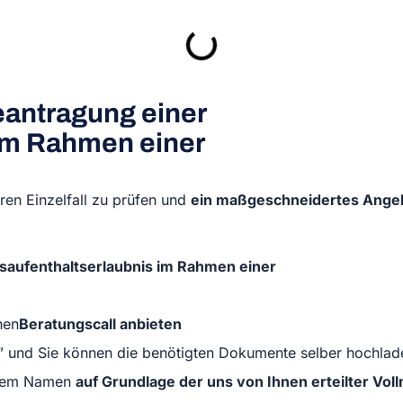
eantragung einer
 im Rahmen einer
ren Einzelfall zu prüfen und
ein maßgeschneidertes Ange
saufenthaltserlaubnis im Rahmen einer
nen
Beratungscall anbieten
” und Sie können die benötigten Dokumente selber hochlad
Ihrem Namen
auf Grundlage der uns von Ihnen erteilter Vol