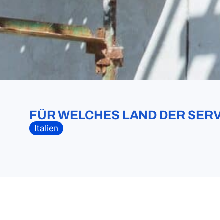
FÜR WELCHES LAND DER SERV
Italien