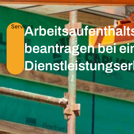
Services
Arbeitsaufenthalt
beantragen bei ei
Dienstleistungse