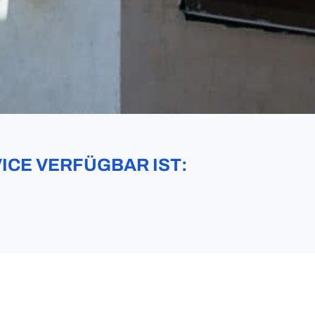
ICE VERFÜGBAR IST: