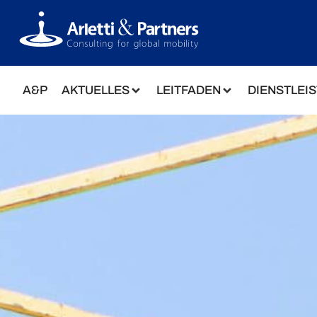
A&P
AKTUELLES
LEITFADEN
DIENSTLEI