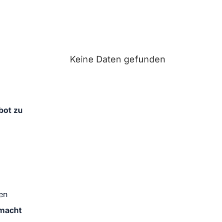
Keine Daten gefunden
bot zu
en
lmacht