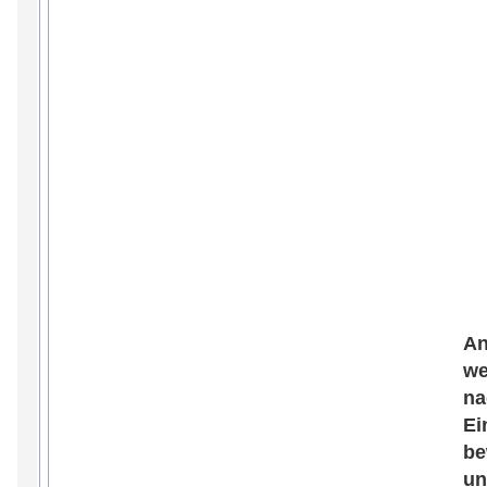
An
we
na
Ei
be
un