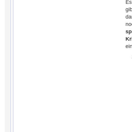
Es
gib
da
no
sp
Kr
ei