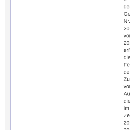
de
Ge
Nr
20
vo
20
erf
di
Fe
de
Zu
vo
Au
di
im
Ze
20