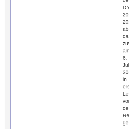
de
Dr
20
20
ab
da
zu
a
6.
Jul
20
in
er
Le
vo
de
Re
ge