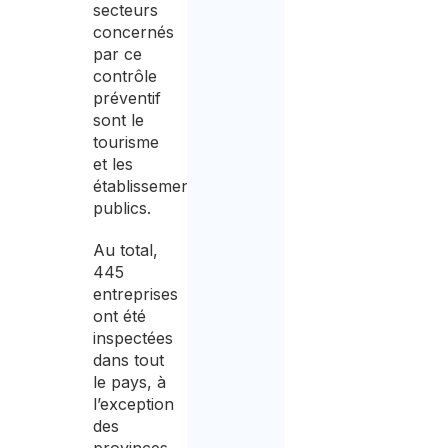
secteurs
concernés
par ce
contrôle
préventif
sont le
tourisme
et les
établissements
publics.
Au total,
445
entreprises
ont été
inspectées
dans tout
le pays, à
l’exception
des
provinces