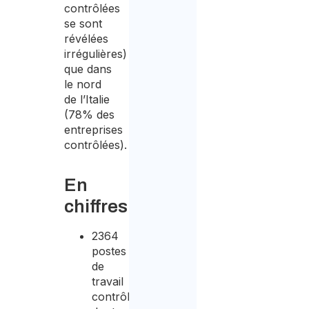
contrôlées
se sont
révélées
irrégulières)
que dans
le nord
de l’Italie
(78% des
entreprises
contrôlées).
En
chiffres
2364
postes
de
travail
contrôlés,