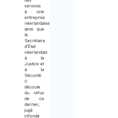
des
services
à une
entreprise
néerlandaise,
ainsi que
le
Secrétaire
d’État
néerlandais
à la
Justice et
à la
Sécurité.
Il
découle
du refus
de ce
dernier,
jugé
infondé