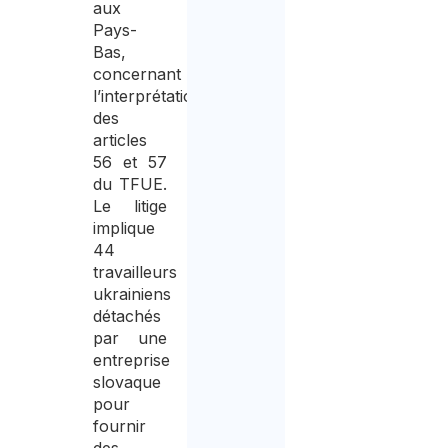
aux
Pays-
Bas,
concernant
l’interprétation
des
articles
56 et 57
du TFUE.
Le litige
implique
44
travailleurs
ukrainiens
détachés
par une
entreprise
slovaque
pour
fournir