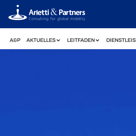
A&P
AKTUELLES
LEITFADEN
DIENSTLEI