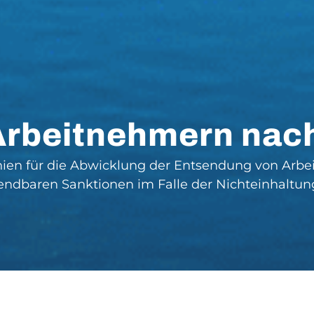
Arbeitnehmern nac
nien für die Abwicklung der Entsendung von Arbei
ndbaren Sanktionen im Falle der Nichteinhaltung