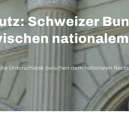
tz: Schweizer Bun
ischen nationalem
 die Unterschiede zwischen dem nationalen Rech