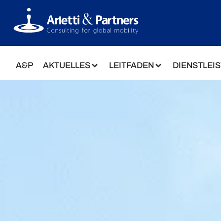
A&P
AKTUELLES
LEITFADEN
DIENSTLEI