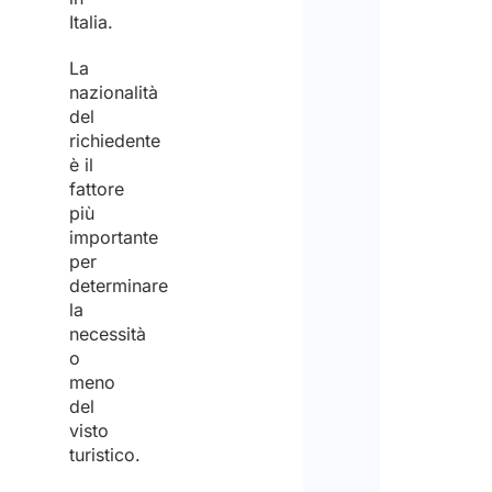
Italia.
La
nazionalità
del
richiedente
è il
fattore
più
importante
per
determinare
la
necessità
o
meno
del
visto
turistico.