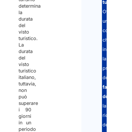
turismo
.
determina
Offriamo
la
durata
un’assistenza
del
completa
visto
turistico.
che
La
include
durata
del
la
visto
preparazion
turistico
italiano,
del
tuttavia,
fascicolo
non
documental
può
superare
la
i 90
richiesta
giorni
in un
del
periodo