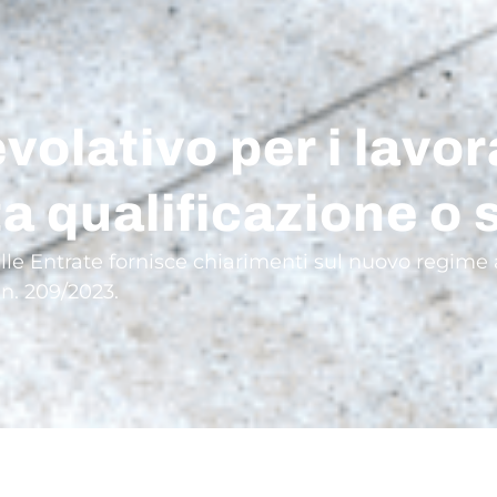
lativo per i lavora
ta qualificazione o
elle Entrate fornisce chiarimenti sul nuovo regime a
 n. 209/2023.