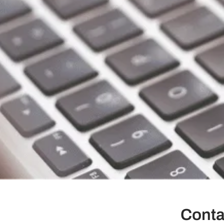
Contat