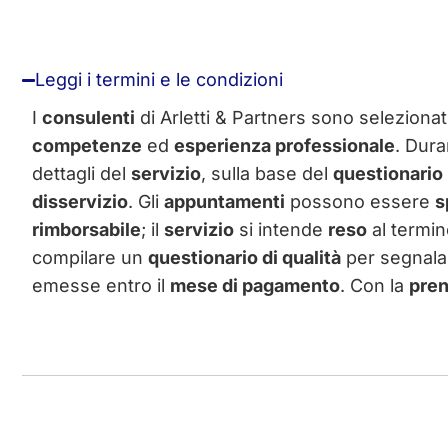
Leggi i termini e le condizioni
I
consulenti
di Arletti & Partners sono seleziona
competenze
ed
esperienza professionale
. Dura
dettagli del
servizio
, sulla base del
questionario
disservizio
. Gli
appuntamenti
possono essere
s
rimborsabile
; il
servizio
si intende
reso
al termin
compilare un
questionario di qualità
per segnal
emesse entro il
mese di pagamento
. Con la
pren