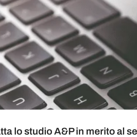
ta lo studio A&P in merito al ser