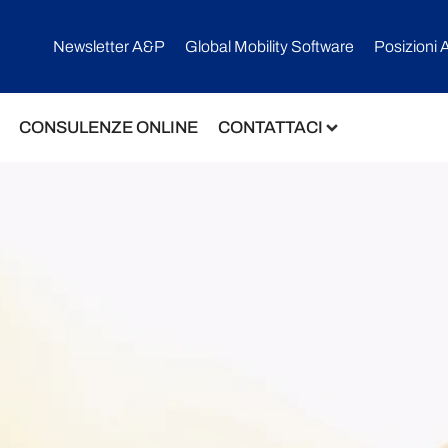
Newsletter A&P
Global Mobility Software​
Posizioni 
CONSULENZE ONLINE
CONTATTACI