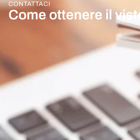
CONTATTACI
Come ottenere il visto