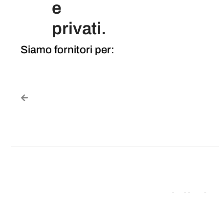
e
privati.
Siamo fornitori per:
Scopri di piu