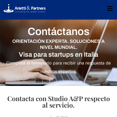
Contáctanos
ORIENTACIÓN EXPERTA. SOLUCIONES A
NIVEL MUNDIAL.
Visa para startups en Italia
Completa el formulario para recibir una respuesta de
nuestros expertos.
Contacta con Studio A&P respecto
al servicio.