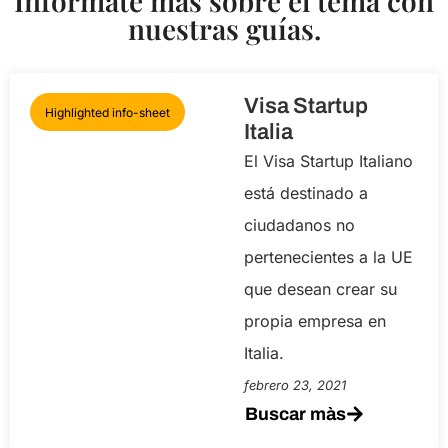
Infórmate más sobre el tema con
nuestras guías.
Visa Startup
Highlighted info-sheet
Italia
El Visa Startup Italiano
está destinado a
ciudadanos no
pertenecientes a la UE
que desean crear su
propia empresa en
Italia.
febrero 23, 2021
Buscar màs