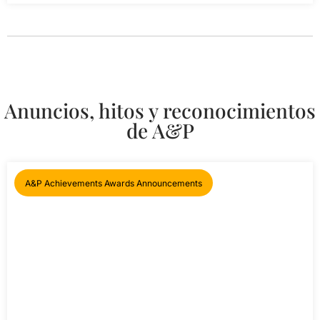
Anuncios, hitos y reconocimientos
de A&P
A&P Achievements Awards Announcements