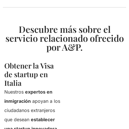
Descubre más sobre el
servicio relacionado ofrecido
por A&P.
Obtener la Visa
de startup en
Italia
Nuestros
expertos en
inmigración
apoyan a los
ciudadanos extranjeros
que desean
establecer
una startup innovadora