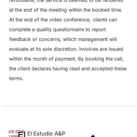
refundable; the service is deemed to be rendered
at the end of the meeting within the booked time.
At the end of the video conference, clients can
complete a quality questionnaire to report
feedback or concerns, which management will
evaluate at its sole discretion. Invoices are issued
within the month of payment. By booking the call,
the client declares having read and accepted these
terms.
DESDE
El
El Estudio A&P
1998