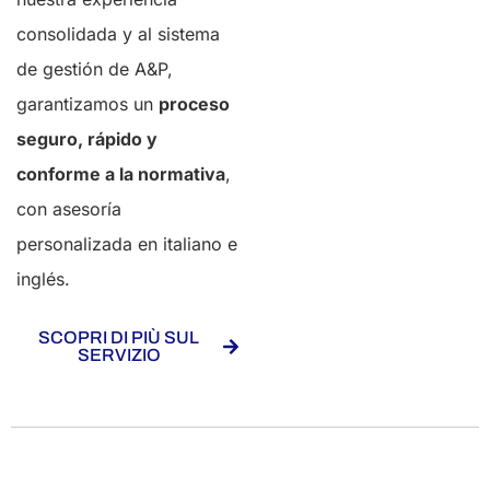
consolidada y al sistema
de gestión de A&P,
garantizamos un
proceso
seguro, rápido y
conforme a la normativa
,
con asesoría
personalizada en italiano e
inglés.
SCOPRI DI PIÙ SUL
SERVIZIO