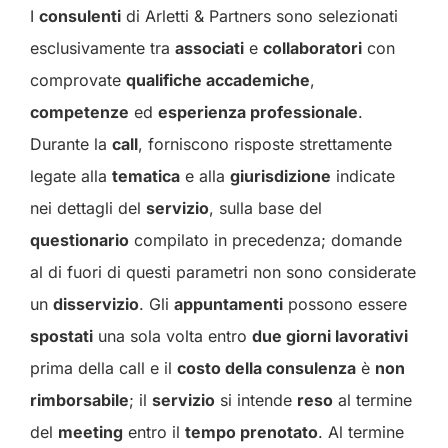
I
consulenti
di Arletti & Partners sono selezionati
esclusivamente tra
associati
e
collaboratori
con
comprovate
qualifiche accademiche
,
competenze
ed
esperienza professionale
.
Durante la
call
, forniscono risposte strettamente
legate alla
tematica
e alla
giurisdizione
indicate
nei dettagli del
servizio
, sulla base del
questionario
compilato in precedenza; domande
al di fuori di questi parametri non sono considerate
un
disservizio
. Gli
appuntamenti
possono essere
spostati
una sola volta entro
due giorni lavorativi
prima della call e il
costo della consulenza
è
non
rimborsabile
; il
servizio
si intende
reso
al termine
del
meeting
entro il
tempo prenotato
. Al termine