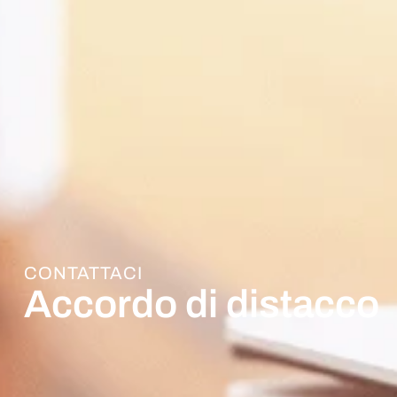
CONTATTACI
Accordo di distacco