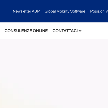
Newsletter A&P
Global Mobility Software​
Posizioni 
CONSULENZE ONLINE
CONTATTACI