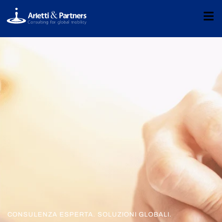
CONSULENZA ESPERTA. SOLUZIONI GLOBALI.