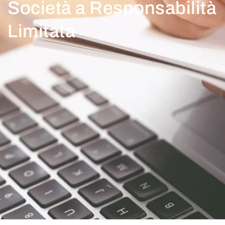
Società a Responsabilità
Limitata