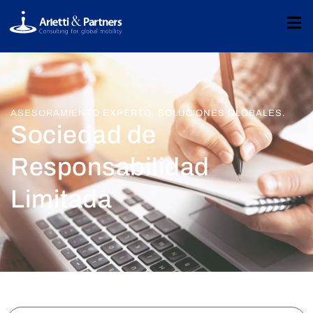
ASESORAMIENTO EXPERTO. SOLUCIONES GLOBALES.
Sociedad de
Responsabilidad
Limitada