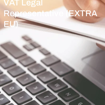
VAT Legal
Representative (EXTRA
EU)