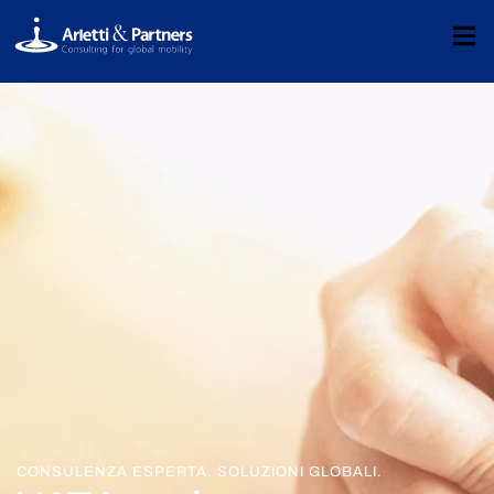
CONSULENZA ESPERTA. SOLUZIONI GLOBALI.