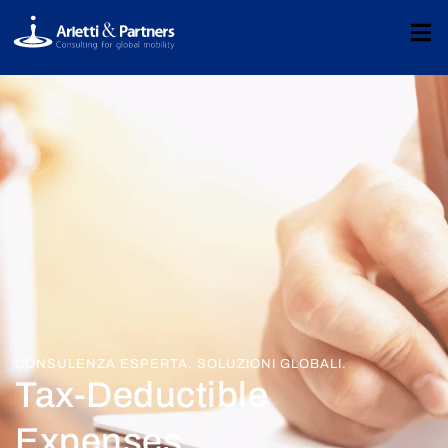
CONSULENZA ESPERTA. SOLUZIONI GLOBALI.
Tax-Deductible
Expenses