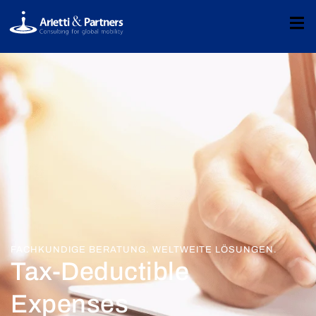
FACHKUNDIGE BERATUNG. WELTWEITE LÖSUNGEN.
Tax-Deductible
Expenses