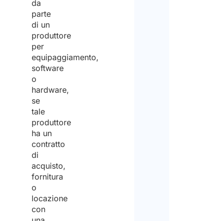
da
parte
di un
produttore
per
equipaggiamento,
software
o
hardware,
se
tale
produttore
ha un
contratto
di
acquisto,
fornitura
o
locazione
con
una