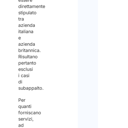
essere
direttamente
stipulato
tra
azienda
italiana
e
azienda
britannica.
Risultano
pertanto
esclusi
i casi
di
subappalto.
Per
quanti
forniscano
servizi,
ad