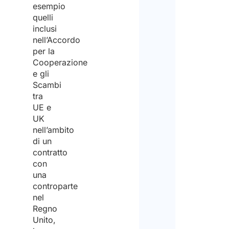
esempio
quelli
inclusi
nell’Accordo
per la
Cooperazione
e gli
Scambi
tra
UE e
UK
nell’ambito
di un
contratto
con
una
controparte
nel
Regno
Unito,