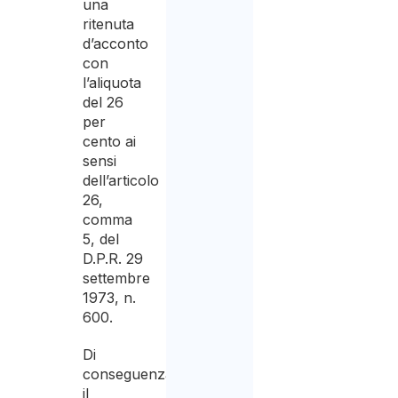
una
ritenuta
d’acconto
con
l’aliquota
del 26
per
cento ai
sensi
dell’articolo
26,
comma
5, del
D.P.R. 29
settembre
1973, n.
600.
Di
conseguenza,
il