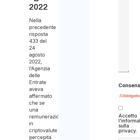
2022
Nella
precedente
risposta
433 del
24
agosto
2022,
l’Agenzia
delle
Entrate
Consen
aveva
affermato
(Obbligato
che se
una
Accetto
remunerazione
l'informa
in
sulla
criptovalute
privacy.
percepita