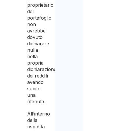
proprietario
del
portafoglio
non
avrebbe
dovuto
dichiarare
nulla
nella
propria
dichiarazione
dei redditi
avendo
subito
una
ritenuta.
All’interno
della
risposta