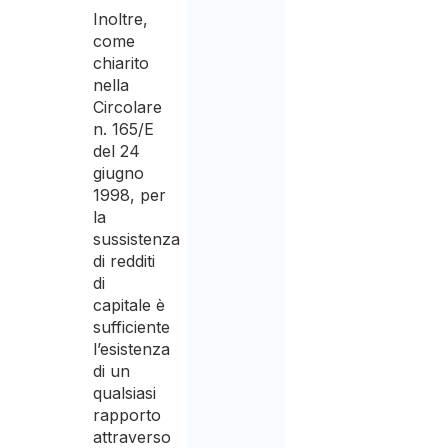
Inoltre,
come
chiarito
nella
Circolare
n. 165/E
del 24
giugno
1998, per
la
sussistenza
di redditi
di
capitale è
sufficiente
l’esistenza
di un
qualsiasi
rapporto
attraverso