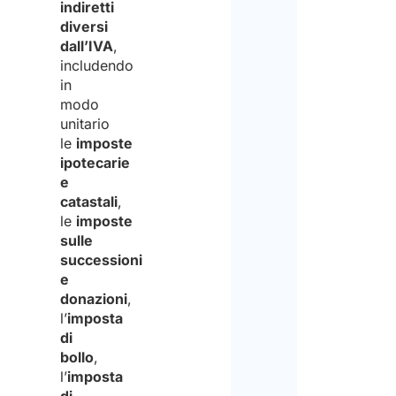
indiretti
diversi
dall’IVA
,
includendo
in
modo
unitario
le
imposte
ipotecarie
e
catastali
,
le
imposte
sulle
successioni
e
donazioni
,
l’
imposta
di
bollo
,
l’
imposta