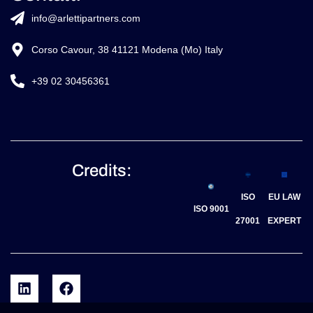
info@arlettipartners.com
Corso Cavour, 38 41121 Modena (Mo) Italy
+39 02 30456361
Credits:
ISO
EU LAW
ISO 9001
27001
EXPERT