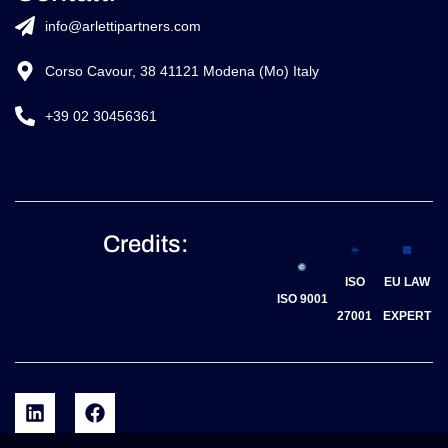
info@arlettipartners.com
Corso Cavour, 38 41121 Modena (Mo) Italy
+39 02 30456361
Credits:
ISO
EU LAW
ISO 9001
27001
EXPERT