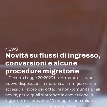
NEWS
Novità su flussi di ingresso,
conversioni e alcune
procedure migratorie
Il Decreto Legge 20/2023 ha introdotto alcune
nuove disposizioni in materia di immigrazione e
accesso al lavoro per cittadini non-comunitari. Tali
novità, per le quali si attende la conversione in
legge entro il prossimo 10 maggio, sono mirate a
contrastare l’immigrazione irregolare.