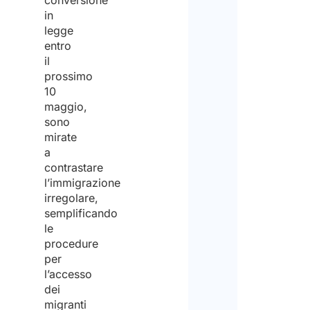
conversione
in
legge
entro
il
prossimo
10
maggio,
sono
mirate
a
contrastare
l’immigrazione
irregolare,
semplificando
le
procedure
per
l’accesso
dei
migranti