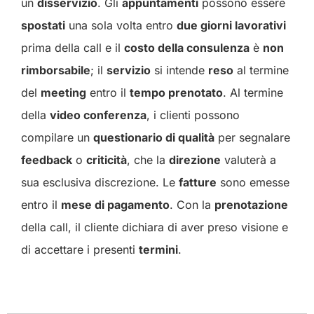
un
disservizio
. Gli
appuntamenti
possono essere
spostati
una sola volta entro
due giorni lavorativi
prima della call e il
costo della consulenza
è
non
rimborsabile
; il
servizio
si intende
reso
al termine
del
meeting
entro il
tempo prenotato
. Al termine
della
video conferenza
, i clienti possono
compilare un
questionario di qualità
per segnalare
feedback
o
criticità
, che la
direzione
valuterà a
sua esclusiva discrezione. Le
fatture
sono emesse
entro il
mese di pagamento
. Con la
prenotazione
della call, il cliente dichiara di aver preso visione e
di accettare i presenti
termini
.