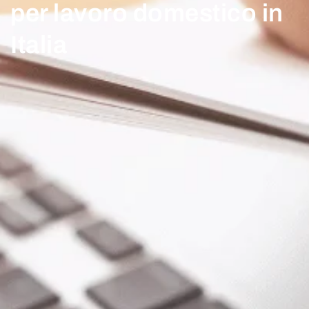
per lavoro domestico in
Italia