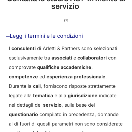
servizio ​
377
Leggi i termini e le condizioni
I
consulenti
di Arletti & Partners sono selezionati
esclusivamente tra
associati
e
collaboratori
con
comprovate
qualifiche accademiche
,
competenze
ed
esperienza professionale
.
Durante la
call
, forniscono risposte strettamente
legate alla
tematica
e alla
giurisdizione
indicate
nei dettagli del
servizio
, sulla base del
questionario
compilato in precedenza; domande
al di fuori di questi parametri non sono considerate