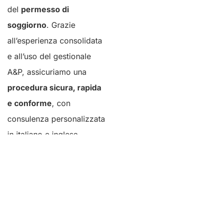
del
permesso di
soggiorno
. Grazie
all’esperienza consolidata
e all’uso del gestionale
A&P, assicuriamo una
procedura sicura, rapida
e conforme
, con
consulenza personalizzata
in italiano e inglese.
SCOPRI DI PIÙ SUL
SERVIZIO