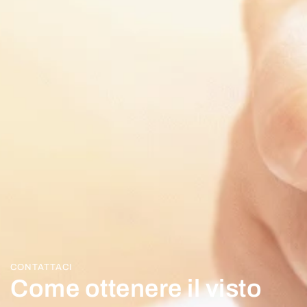
CONTATTACI
Come ottenere il visto