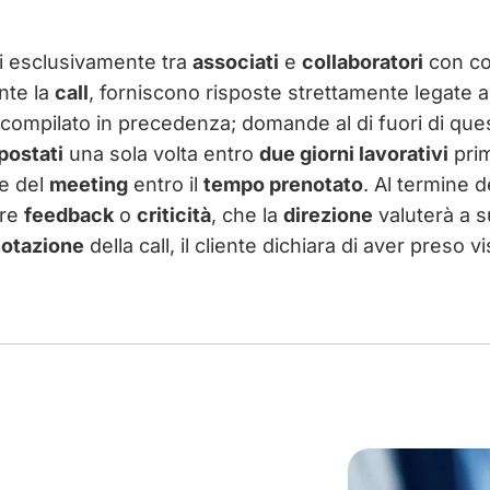
ti esclusivamente tra
associati
e
collaboratori
con c
nte la
call
, forniscono risposte strettamente legate a
compilato in precedenza; domande al di fuori di que
postati
una sola volta entro
due giorni lavorativi
prim
e del
meeting
entro il
tempo prenotato
. Al termine d
are
feedback
o
criticità
, che la
direzione
valuterà a s
otazione
della call, il cliente dichiara di aver preso 