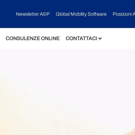
Newsletter A&P
Global Mobility Software​
Posizioni 
CONSULENZE ONLINE
CONTATTACI