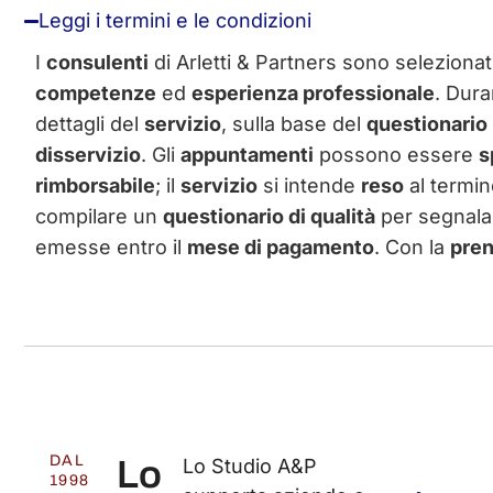
Leggi i termini e le condizioni
I
consulenti
di Arletti & Partners sono seleziona
competenze
ed
esperienza professionale
. Dura
dettagli del
servizio
, sulla base del
questionario
disservizio
. Gli
appuntamenti
possono essere
s
rimborsabile
; il
servizio
si intende
reso
al termin
compilare un
questionario di qualità
per segnal
emesse entro il
mese di pagamento
. Con la
pren
DAL
Lo
Lo Studio A&P
1998