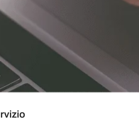
vizio ​