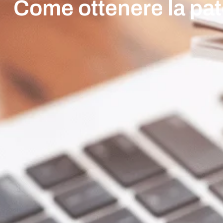
Come ottenere la pate