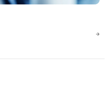
llo studio A&P