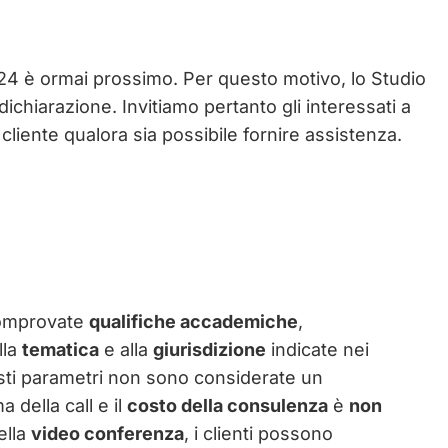
 2024 è ormai prossimo. Per questo motivo, lo Studio
ichiarazione. Invitiamo pertanto gli interessati a
 cliente qualora sia possibile fornire assistenza.
omprovate
qualifiche accademiche
,
lla
tematica
e alla
giurisdizione
indicate nei
sti parametri non sono considerate un
a della call e il
costo della consulenza
è
non
ella
video conferenza
, i clienti possono