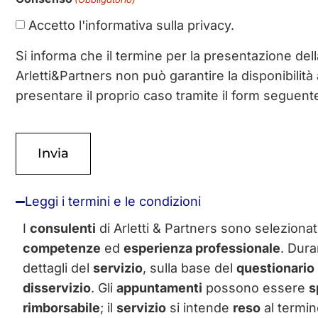
Accetto l'informativa sulla privacy.
Si informa che il termine per la presentazione dell
Arletti&Partners non può garantire la disponibilità
presentare il proprio caso tramite il form seguente 
Leggi i termini e le condizioni
I
consulenti
di Arletti & Partners sono seleziona
competenze
ed
esperienza professionale
. Dura
dettagli del
servizio
, sulla base del
questionario
disservizio
. Gli
appuntamenti
possono essere
s
rimborsabile
; il
servizio
si intende
reso
al termin