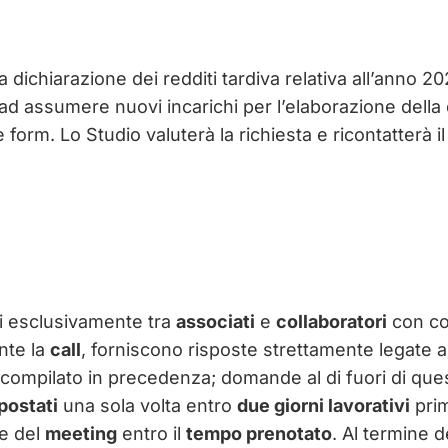
a dichiarazione dei redditi tardiva relativa all’anno
 ad assumere nuovi incarichi per l’elaborazione della d
form. Lo Studio valuterà la richiesta e ricontatterà il
ti esclusivamente tra
associati
e
collaboratori
con c
nte la
call
, forniscono risposte strettamente legate a
compilato in precedenza; domande al di fuori di que
postati
una sola volta entro
due giorni lavorativi
prim
e del
meeting
entro il
tempo prenotato
. Al termine d