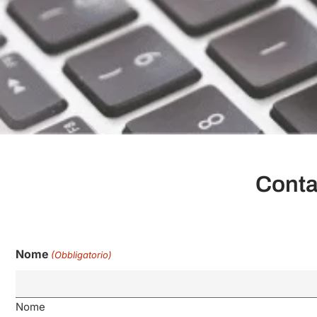
Contat
Nome
(Obbligatorio)
Nome