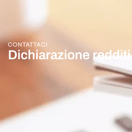
CONTATTACI
Dichiarazione redditi 