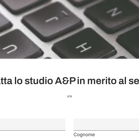
ta lo studio A&P in merito al ser
474
Cognome