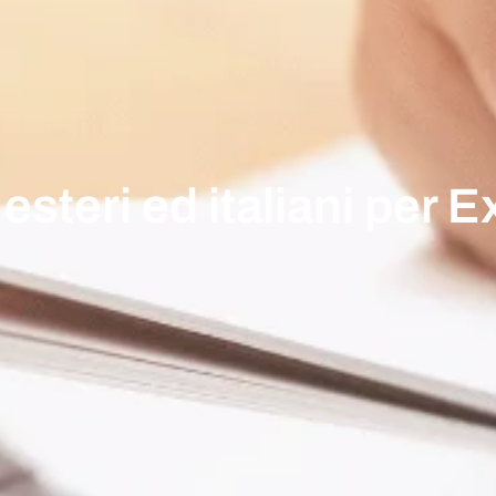
esteri ed italiani per E