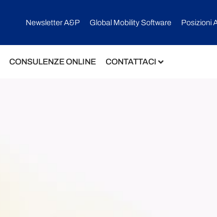
Newsletter A&P
Global Mobility Software​
Posizioni 
CONSULENZE ONLINE
CONTATTACI