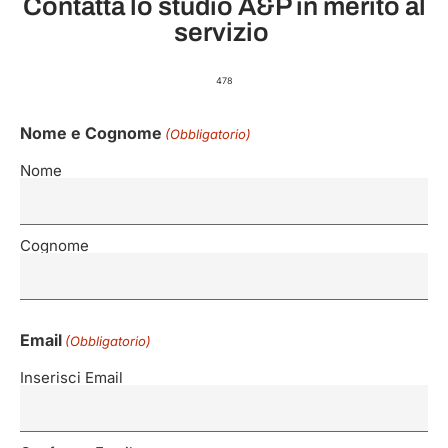
Contatta lo studio A&P in merito al
servizio ​
478
Nome e Cognome
(Obbligatorio)
Nome
Cognome
Email
(Obbligatorio)
Inserisci Email