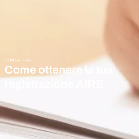
CONTATTACI
Come ottenere la tua
registrazione AIRE