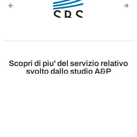
Scopri di piu' del servizio relativo
svolto dallo studio A&P
Ottieni la
registrazione
AIRE per
cittadini italiani
residenti
all’estero