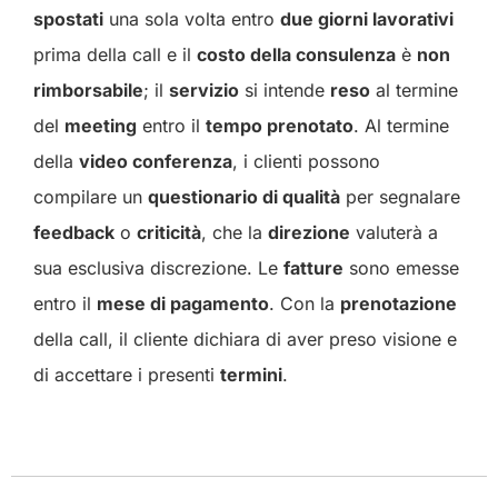
spostati
una sola volta entro
due giorni lavorativi
prima della call e il
costo della consulenza
è
non
rimborsabile
; il
servizio
si intende
reso
al termine
del
meeting
entro il
tempo prenotato
. Al termine
della
video conferenza
, i clienti possono
compilare un
questionario di qualità
per segnalare
feedback
o
criticità
, che la
direzione
valuterà a
sua esclusiva discrezione. Le
fatture
sono emesse
entro il
mese di pagamento
. Con la
prenotazione
della call, il cliente dichiara di aver preso visione e
di accettare i presenti
termini
.