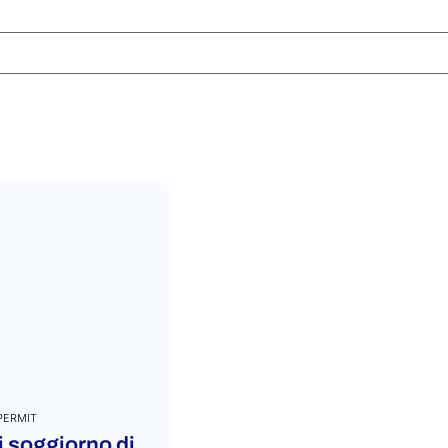
PERMIT
i soggiorno di