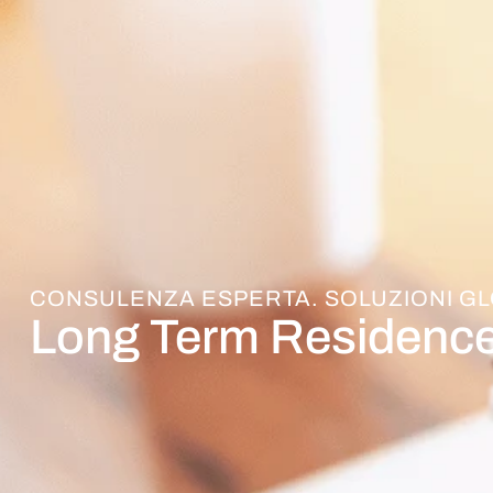
CONSULENZA ESPERTA. SOLUZIONI GL
Long Term Residence