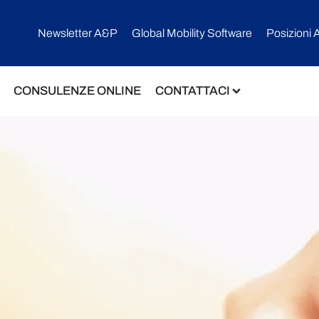
Newsletter A&P
Global Mobility Software​
Posizioni 
CONSULENZE ONLINE
CONTATTACI