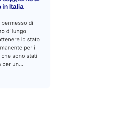
in Italia
ul permesso di
no di lungo
ttenere lo stato
rmanente per i
 che sono stati
a per un...