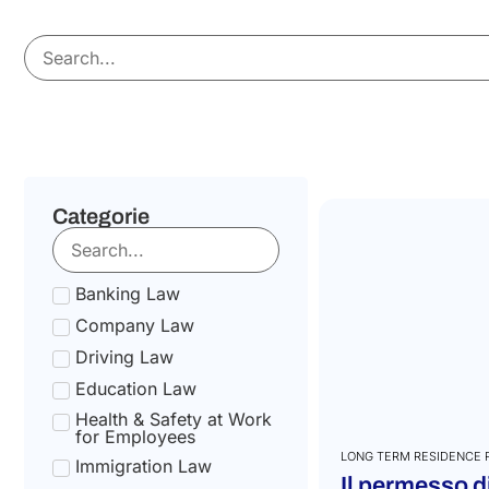
Categorie
Banking Law
Company Law
Driving Law
Education Law
Health & Safety at Work
for Employees
LONG TERM RESIDENCE 
Immigration Law
Il permesso d