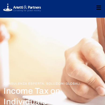
CONSULENZA ESPERTA. SOLUZIONI GLOBALI.
Income Tax on
Individuals