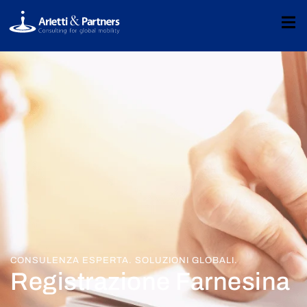
CONSULENZA ESPERTA. SOLUZIONI GLOBALI.
Registrazione Farnesina